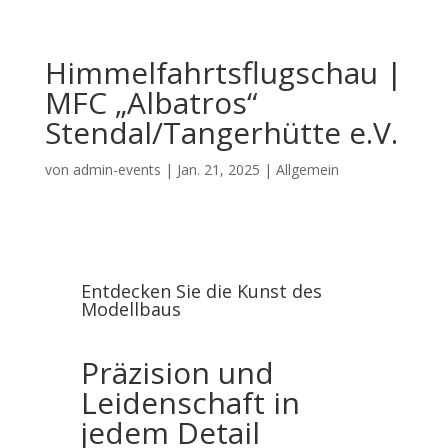
Himmelfahrtsflugschau |
MFC „Albatros“
Stendal/Tangerhütte e.V.
von
admin-events
|
Jan. 21, 2025
|
Allgemein
Entdecken Sie die Kunst des
Modellbaus
Präzision und
Leidenschaft in
jedem Detail